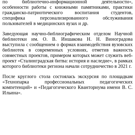
по библиотечно-информационной деятельности»,
особенности работы с книжными памятниками, практики
гражданско-патриотического воспитания студентов,
специфика персонализированного обслуживания
пользователей в медицинских вузах и др.
Заведующая научно-библиографическим отделом Научной
библиотеки им. О. В. Иншакова Н. Н. Виноградова
выступила с сообщением о формах взаимодействия вузовских
библиотек в современных условиях, отметив важность
совместных проектов, примером которых может служить веб-
проект «Сталинградская битва: история и наследие», в рамках
которого библиотеки региона начали сотрудничество в 2021 г.
После круглого стола состоялась экскурсия по площадкам
«Технопарка профессиональных педагогических
компетенций» и «Педагогического Кванториума имени В. С.
Ильина».