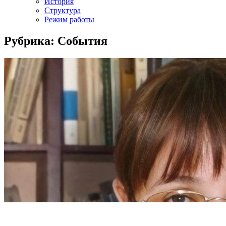
История
Структура
Режим работы
Рубрика: События