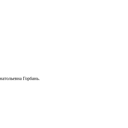
натольевна Горбань.