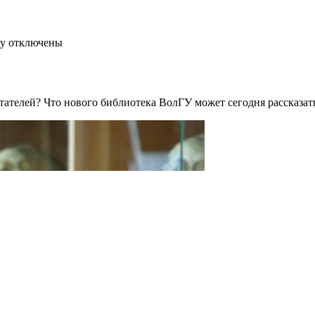
ку
отключены
тателей? Что нового библиотека ВолГУ может сегодня рассказат