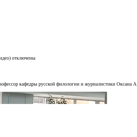
идео)
отключены
профессор кафедры русской филологии и журналистики Оксана А