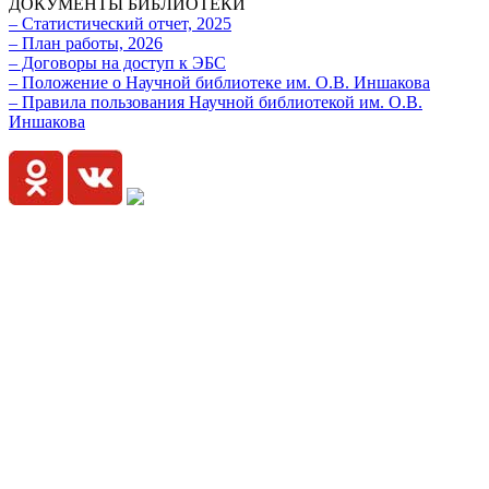
ДОКУМЕНТЫ БИБЛИОТЕКИ
– Статистический отчет, 2025
– План работы, 2026
– Договоры на доступ к ЭБС
– Положение о Научной библиотеке им. О.В. Иншакова
– Правила пользования Научной библиотекой им. О.В.
Иншакова