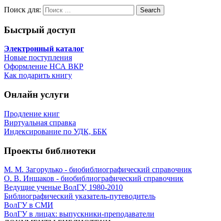
Поиск для:
Search
Быстрый доступ
Электронный каталог
Новые поступления
Оформление НСА ВКР
Как подарить книгу
Онлайн услуги
Продление книг
Виртуальная справка
Индексирование по УДК, ББК
Проекты библиотеки
М. М. Загорулько - биобиблиографический справочник
О. В. Иншаков - биобиблиографический справочник
Ведущие ученые ВолГУ, 1980-2010
Библиографический указатель-путеводитель
ВолГУ в СМИ
ВолГУ в лицах: выпускники-преподаватели