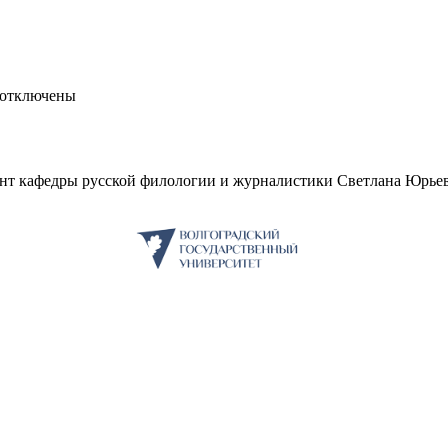
отключены
ент кафедры русской филологии и журналистики Светлана Юрье