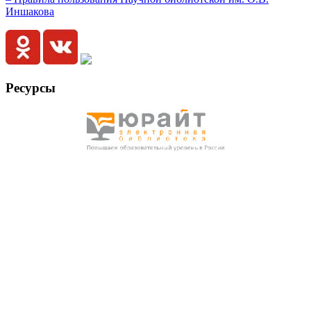
Иншакова
Ресурсы