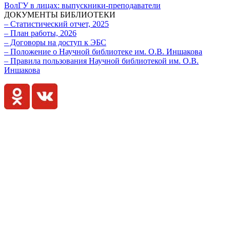
ВолГУ в лицах: выпускники-преподаватели
ДОКУМЕНТЫ БИБЛИОТЕКИ
– Статистический отчет, 2025
– План работы, 2026
– Договоры на доступ к ЭБС
– Положение о Научной библиотеке им. О.В. Иншакова
– Правила пользования Научной библиотекой им. О.В.
Иншакова