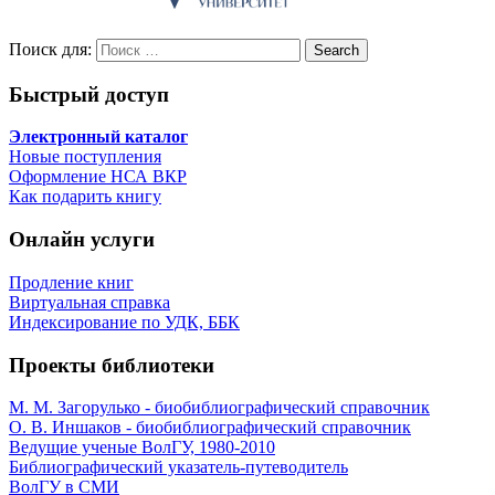
Поиск для:
Search
Быстрый доступ
Электронный каталог
Новые поступления
Оформление НСА ВКР
Как подарить книгу
Онлайн услуги
Продление книг
Виртуальная справка
Индексирование по УДК, ББК
Проекты библиотеки
М. М. Загорулько - биобиблиографический справочник
О. В. Иншаков - биобиблиографический справочник
Ведущие ученые ВолГУ, 1980-2010
Библиографический указатель-путеводитель
ВолГУ в СМИ