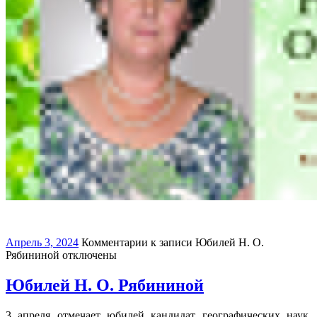
Апрель 3, 2024
Комментарии
к записи Юбилей Н. О.
Рябининой
отключены
Юбилей Н. О. Рябининой
3 апреля отмечает юбилей кандидат географических наук,