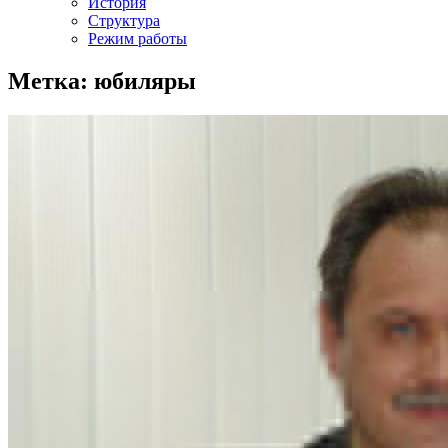
История
Структура
Режим работы
Метка: юбиляры