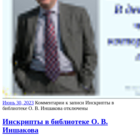
Июнь 30, 2023
Комментарии
к записи Инскрипты в
библиотеке О. В. Иншакова
отключены
Инскрипты в библиотеке О. В.
Иншакова