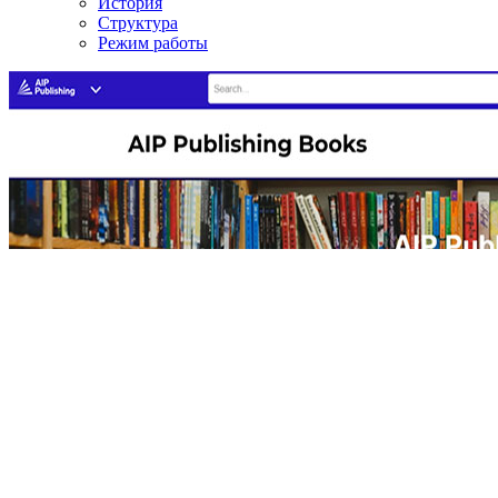
История
Структура
Режим работы