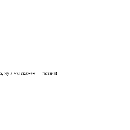
во, ну а мы скажем — поэзия!