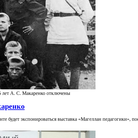
 лет А. С. Макаренко
отключены
каренко
менте будет экспонироваться выставка «Магеллан педагогики», 