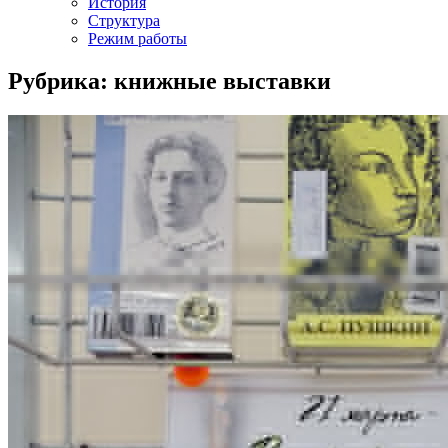
История
Структура
Режим работы
Рубрика: книжные выставки