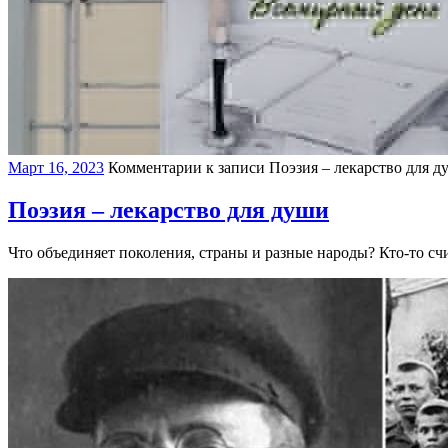
Март 16, 2023
Комментарии
к записи Поэзия – лекарство для д
Поэзия – лекарство для души
Что объединяет поколения, страны и разные народы? Кто-то счи