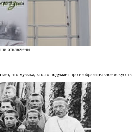
уши
отключены
тает, что музыка, кто-то подумает про изобразительное искусст