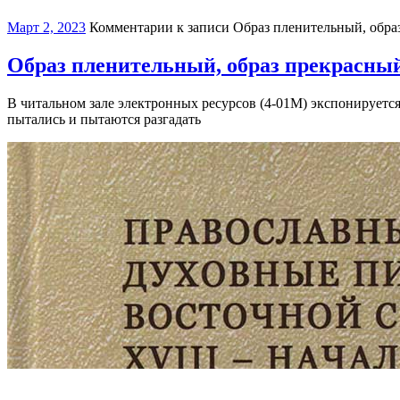
Март 2, 2023
Комментарии
к записи Образ пленительный, обра
Образ пленительный, образ прекрасны
В читальном зале электронных ресурсов (4-01М) экспонируетс
пытались и пытаются разгадать