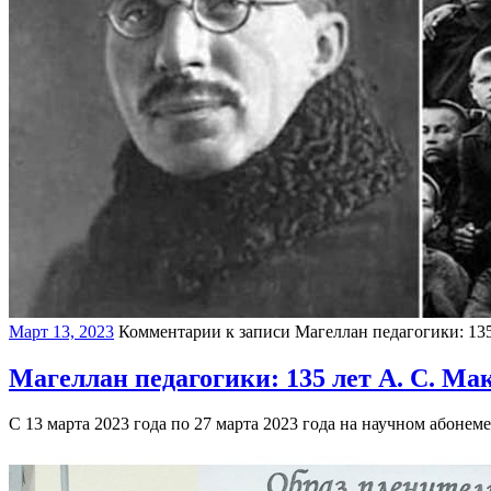
Март 13, 2023
Комментарии
к записи Магеллан педагогики: 135
Магеллан педагогики: 135 лет А. С. Ма
С 13 марта 2023 года по 27 марта 2023 года на научном абоне