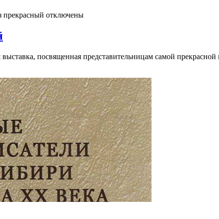
з прекрасный
отключены
й
я выставка, посвященная представительницам самой прекрасной