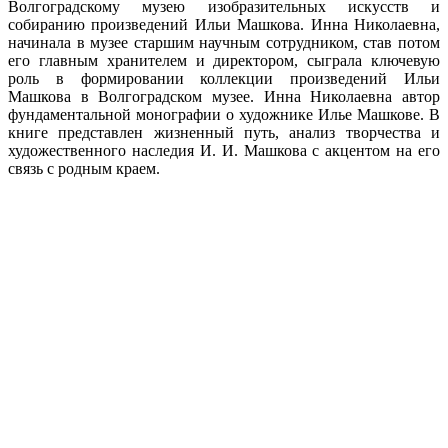
Волгоградскому музею изобразительных искусств и
собиранию произведений Ильи Машкова. Инна Николаевна,
начинала в музее старшим научным сотрудником, став потом
его главным хранителем и директором, сыграла ключевую
роль в формировании коллекции произведений Ильи
Машкова в Волгоградском музее. Инна Николаевна автор
фундаментальной монографии о художнике Илье Машкове. В
книге представлен жизненный путь, анализ творчества и
художественного наследия И. И. Машкова с акцентом на его
связь с родным краем.