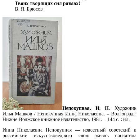
Твоих творящих сил размах!
В. Я. Брюсов
Непокупная, И. Н.
Художник
Илья Машков / Непокупная Инна Николаевна. – Волгоград :
Нижне-Волжское книжное издательство, 1981. – 144 с. : ил.
Инна Николаевна Непокупная — известный советский и
российский искусствовед,всю свою жизнь посвятила