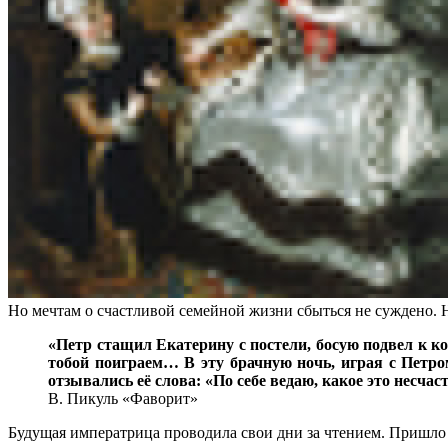
Но мечтам о счастливой семейной жизни сбыться не суждено. 
«Петр стащил Екатерину с постели, босую подвел к ко
тобой поиграем… В эту брачную ночь, играя с Петром
отзывались её слова: «По себе ведаю, какое это нес
В. Пикуль «Фаворит»
Будущая императрица проводила свои дни за чтением. Пришло в