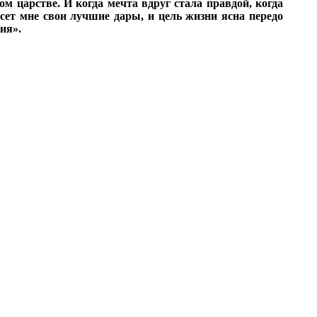
 царстве. И когда мечта вдруг стала правдой, когда
сет мне свои лучшие дары, и цель жизни ясна передо
ия».