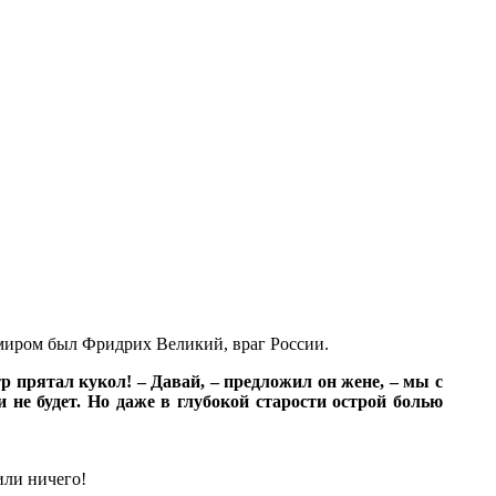
умиром был Фридрих Великий, враг России.
р прятал кукол! – Давай, – предложил он жене, – мы с
 не будет. Но даже в глубокой старости острой болью
или ничего!