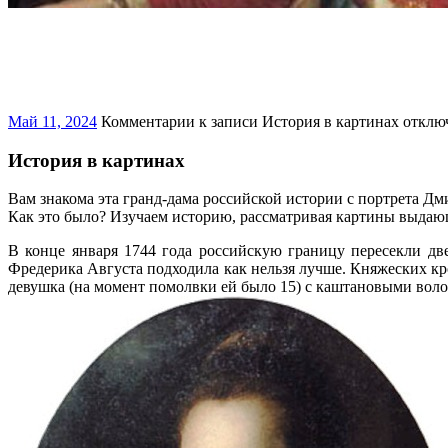
Май 11, 2024
Комментарии
к записи История в картинах
отклю
История в картинах
Вам знакома эта гранд-дама российской истории с портрета Дм
Как это было? Изучаем историю, рассматривая картины выдаю
В конце января 1744 года российскую границу пересекли дв
Фредерика Августа подходила как нельзя лучше. Княжеских кро
девушка (на момент помолвки ей было 15) с каштановыми волос