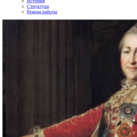
История
Структура
Режим работы