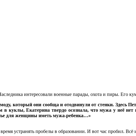
Наследника интересовали военные парады, охота и пиры. Его к
моду, который они сообща и отодвинули от стенки. Здесь Пет
 в куклы, Екатерина твердо осознала, что мужа у неё нет и
частье для женщины иметь мужа-ребенка…»
ремя устранять пробелы в образовании. И вот час пробил. Всё 