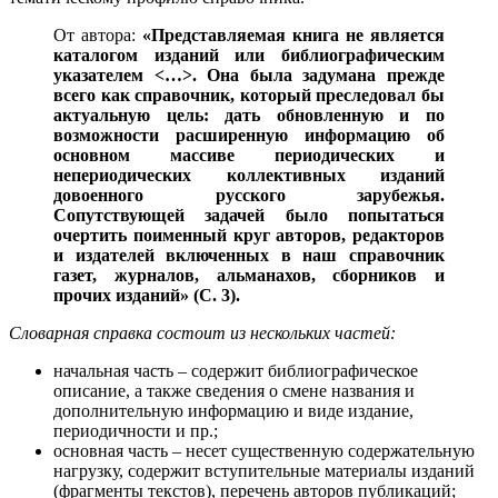
От автора:
«Представляемая книга не является
каталогом изданий или библиографическим
указателем ˂…˃. Она была задумана прежде
всего как справочник, который преследовал бы
актуальную цель: дать обновленную и по
возможности расширенную информацию об
основном массиве периодических и
непериодических коллективных изданий
довоенного русского зарубежья.
Сопутствующей задачей было попытаться
очертить поименный круг авторов, редакторов
и издателей включенных в наш справочник
газет, журналов, альманахов, сборников и
прочих изданий» (С. 3).
Словарная справка состоит из нескольких частей:
начальная часть – содержит библиографическое
описание, а также сведения о смене названия и
дополнительную информацию и виде издание,
периодичности и пр.;
основная часть – несет существенную содержательную
нагрузку, содержит вступительные материалы изданий
(фрагменты текстов), перечень авторов публикаций;