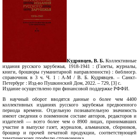
Кудрявцев, В. Б.
Коллективные
издания русского зарубежья, 1918-1941 : (Газеты, журналы,
книги, брошюры гуманитарной направленности) : библиогр.
справочник в 3 ч. Ч. 1 : А-М / В. Б. Кудрявцев. – Санкт-
Петербург : Изд-во Пушкинский Дом, 2022. – 729, [3] с.
Издание осуществлено при финансовой поддержке РФФИ.
В научный оборот вводятся данные о более чем 4400
коллективных изданиях русского зарубежья предвоенного
периода времени. Отдельную познавательную значимость
имеют сведения о поименном составе авторов, редакторов и
издателей — всего более чем о 8900 лицах, принимавших
участие в выпуске газет, журналов, альманахов, сборников,
брошюр и прочей печатной продукции, соответствующей
тематическому профилю справочника.