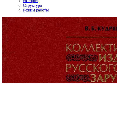
История
Структура
Режим работы