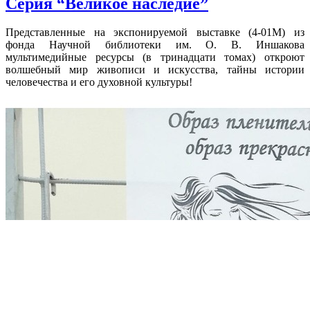
Серия “Великое наследие”
Представленные на экспонируемой выставке (4-01М) из
фонда Научной библиотеки им. О. В. Иншакова
мультимедийные ресурсы (в тринадцати томах) откроют
волшебный мир живописи и искусства, тайны истории
человечества и его духовной культуры!