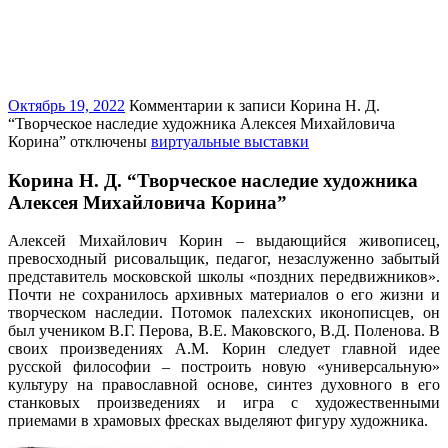
Октябрь 19, 2022
Комментарии
к записи Корина Н. Д.
“Творческое наследие художника Алексея Михайловича
Корина”
отключены
виртуальные выставки
Корина Н. Д. “Творческое наследие художника
Алексея Михайловича Корина”
Алексей Михайлович Корин – выдающийся живописец,
превосходный рисовальщик, педагог, незаслуженно забытый
представитель московской школы «поздних передвижников».
Почти не сохранилось архивных материалов о его жизни и
творческом наследии. Потомок палехских иконописцев, он
был учеником В.Г. Перова, В.Е. Маковского, В.Д. Поленова. В
своих произведениях А.М. Корин следует главной идее
русской философии – построить новую «универсальную»
культуру на православной основе, синтез духовного в его
станковых произведениях и игра с художественными
приемами в храмовых фресках выделяют фигуру художника.