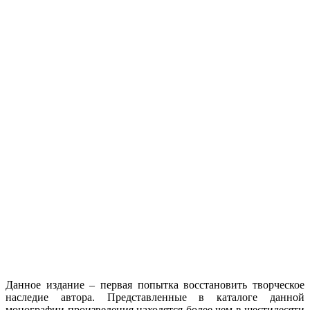
Данное издание – первая попытка восстановить творческое
наследие автора. Представленные в каталоге данной
монографии произведения находятся более чем в шестидесяти