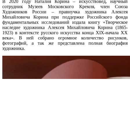
В 2020 году Наталия Корина – искусствовед, научный
сотрудник Музеев Московского Кремля, член Союза
Художников России – правнучка художника Алексея
Михайловича Корина при поддержке Российского фонда
фундаментальных исследований издала книгу «Творческое
наследие художника Алексея Михайловича Корина (1865-
1923) в контексте русского искусства конца XIX-начала XX
века». В ней собрано огромное количество рисунков,
фотографий, а так же представлена полная биография
художника.