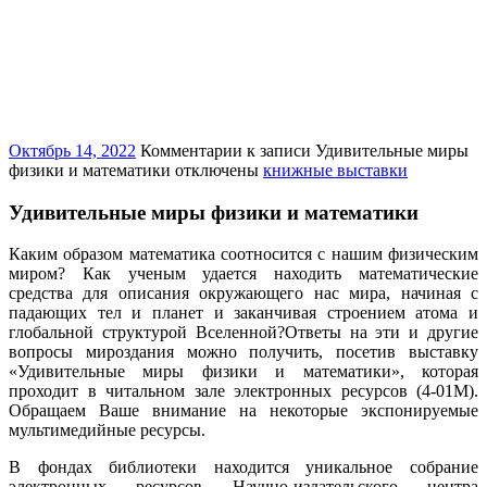
Октябрь 14, 2022
Комментарии
к записи Удивительные миры
физики и математики
отключены
книжные выставки
Удивительные миры физики и математики
Каким образом математика соотносится с нашим физическим
миром? Как ученым удается находить математические
средства для описания окружающего нас мира, начиная с
падающих тел и планет и заканчивая строением атома и
глобальной структурой Вселенной?
Ответы на эти и другие
вопросы мироздания можно получить, посетив выставку
«Удивительные миры физики и математики», которая
проходит в читальном зале электронных ресурсов (4-01М).
Обращаем Ваше внимание на некоторые экспонируемые
мультимедийные ресурсы.
В фондах библиотеки находится уникальное собрание
электронных ресурсов Научно-издательского центра