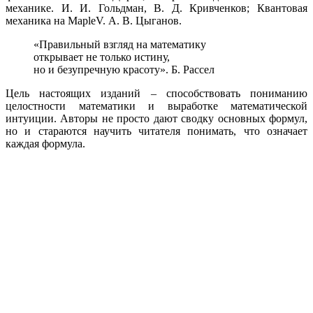
механике. И. И. Гольдман, В. Д. Кривченков; Квантовая
механика на MapleV. А. В. Цыганов.
«Правильный взгляд на математику
открывает не только истину,
но и безупречную красоту». Б. Рассел
Цель настоящих изданий – способствовать пониманию
целостности математики и выработке математической
интуиции. Авторы не просто дают сводку основных формул,
но и стараются научить читателя понимать, что означает
каждая формула.