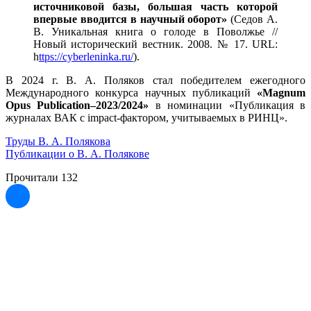
источниковой базы, большая часть которой
впервые вводится в научный оборот»
(Седов А.
В. Уникальная книга о голоде в Поволжье //
Новый исторический вестник. 2008. № 17. URL:
h
ttps://cyberleninka.ru/
).
В 2024 г. В. А. Поляков стал победителем ежегодного
Международного конкурса научных публикаций
«Magnum
Opus Publication–2023/2024»
в номинации «Публикация в
журналах ВАК с impact-фактором, учитываемых в РИНЦ».
Труды В. А. Полякова
Публикации о В. А. Полякове
Прочитали
132