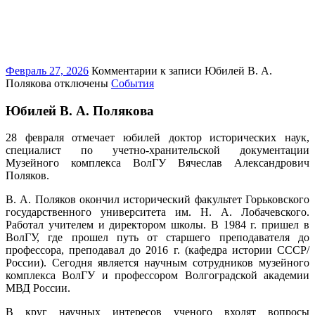
Февраль 27, 2026
Комментарии
к записи Юбилей В. А.
Полякова
отключены
События
Юбилей В. А. Полякова
28 февраля отмечает юбилей доктор исторических наук,
специалист по учетно-хранительской документации
Музейного комплекса ВолГУ Вячеслав Александрович
Поляков.
В. А. Поляков окончил исторический факультет Горьковского
государственного университета им. Н. А. Лобачевского.
Работал учителем и директором школы. В 1984 г. пришел в
ВолГУ, где прошел путь от старшего преподавателя до
профессора, преподавал до 2016 г. (кафедра истории СССР/
России). Сегодня является научным сотрудников музейного
комплекса ВолГУ и профессором Волгоградской академии
МВД России.
В круг научных интересов ученого входят вопросы