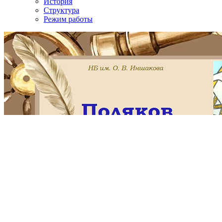
История
Структура
Режим работы