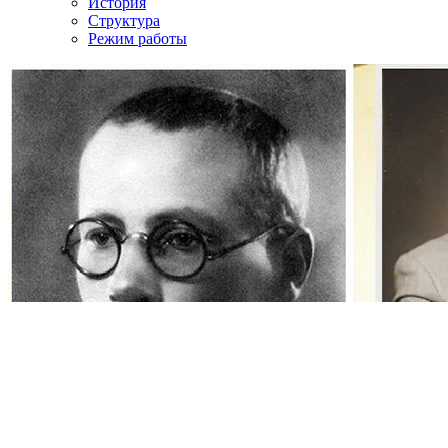
История
Структура
Режим работы