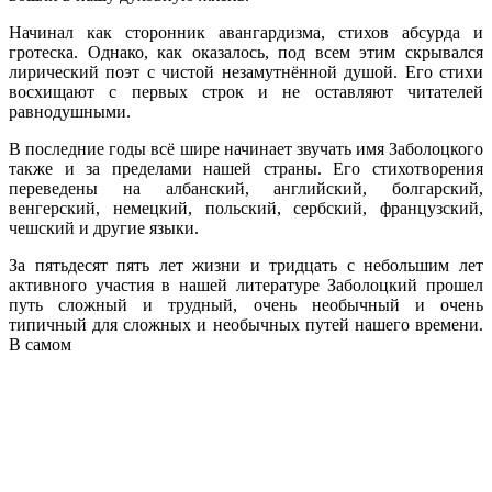
Начинал как сторонник авангардизма, стихов абсурда и
гротеска. Однако, как оказалось, под всем этим скрывался
лирический поэт с чистой незамутнённой душой. Его стихи
восхищают с первых строк и не оставляют читателей
равнодушными.
В последние годы всё шире начинает звучать имя Заболоцкого
также и за пределами нашей страны. Его стихотворения
переведены на албанский, английский, болгарский,
венгерский, немецкий, польский, сербский, французский,
чешский и другие языки.
За пятьдесят пять лет жизни и тридцать с небольшим лет
активного участия в нашей литературе Заболоцкий прошел
путь сложный и трудный, очень необычный и очень
типичный для сложных и необычных путей нашего времени.
В самом