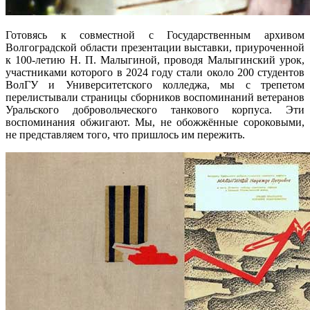
Готовясь к совместной с Государственным архивом
Волгоградской области презентации выставки, приуроченной
к 100-летию Н. П. Малыгиной, проводя Малыгинский урок,
участниками которого в 2024 году стали около 200 студентов
ВолГУ и Университетского колледжа, мы с трепетом
перелистывали страницы сборников воспоминаний ветеранов
Уральского добровольческого танкового корпуса. Эти
воспоминания обжигают. Мы, не обожжённые сороковыми,
не представляем того, что пришлось им пережить.