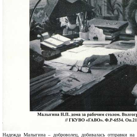
Надежда Малыгина – доброволец, добивалась отправки на