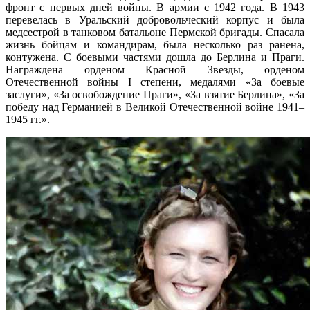
фронт с первых дней войны. В армии с 1942 года. В 1943
перевелась в Уральский добровольческий корпус и была
медсестрой в танковом батальоне Пермской бригады. Спасала
жизнь бойцам и командирам, была несколько раз ранена,
контужена. С боевыми частями дошла до Берлина и Праги.
Награждена орденом Красной Звезды, орденом
Отечественной войны I степени, медалями «За боевые
заслуги», «За освобождение Праги», «За взятие Берлина», «За
победу над Германией в Великой Отечественной войне 1941–
1945 гг.».