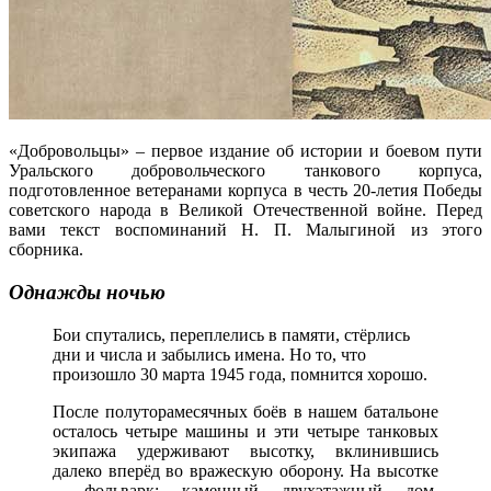
«Добровольцы» – первое издание об истории и боевом пути
Уральского добровольческого танкового корпуса,
подготовленное ветеранами корпуса в честь 20-летия Победы
советского народа в Великой Отечественной войне. Перед
вами текст воспоминаний Н. П. Малыгиной из этого
сборника.
Однажды ночью
Бои спутались, переплелись в памяти, стёрлись
дни и числа и забылись имена. Но то, что
произошло 30 марта 1945 года, помнится хорошо.
После полуторамесячных боёв в нашем батальоне
осталось четыре машины и эти четыре танковых
экипажа удерживают высотку, вклинившись
далеко вперёд во вражескую оборону. На высотке
– фольварк: каменный двухэтажный дом,