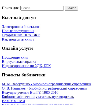
Поиск для:
Search
Быстрый доступ
Электронный каталог
Новые поступления
Оформление НСА ВКР
Как подарить книгу
Онлайн услуги
Продление книг
Виртуальная справка
Индексирование по УДК, ББК
Проекты библиотеки
М. М. Загорулько - биобиблиографический справочник
О. В. Иншаков - биобиблиографический справочник
Ведущие ученые ВолГУ, 1980-2010
Библиографический указатель-путеводитель
ВолГУ в СМИ