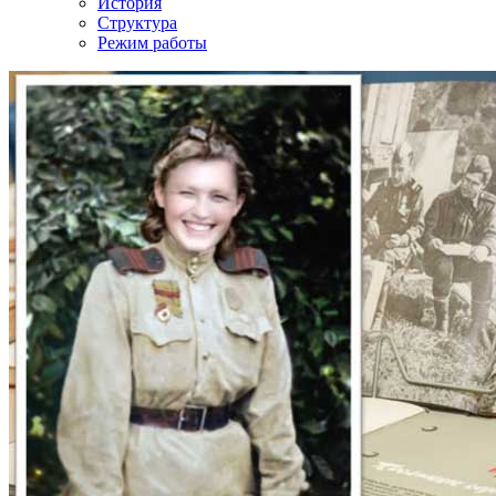
История
Структура
Режим работы