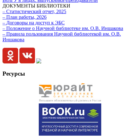
ВолГУ в лицах: выпускники-преподаватели
ДОКУМЕНТЫ БИБЛИОТЕКИ
– Статистический отчет, 2025
– План работы, 2026
– Договоры на доступ к ЭБС
– Положение о Научной библиотеке им. О.В. Иншакова
– Правила пользования Научной библиотекой им. О.В.
Иншакова
Ресурсы