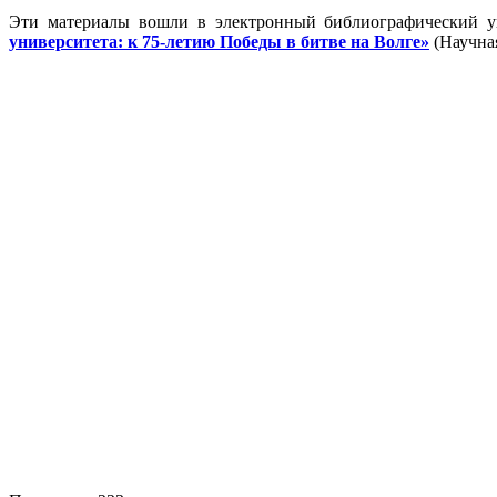
Эти материалы вошли в электронный библиографический у
университета: к 75-летию Победы в битве на Волге»
(Научная