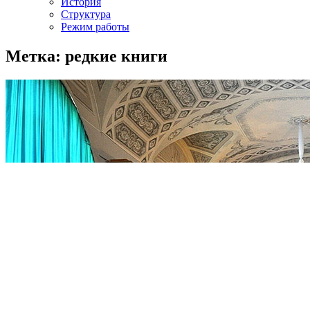
История
Структура
Режим работы
Метка: редкие книги