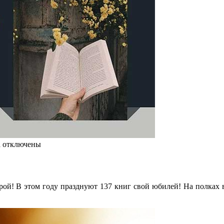
а
отключены
рой! В этом году празднуют 137 книг свой юбилей! На полках 