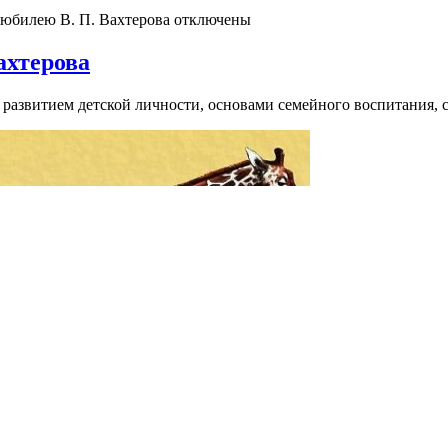
 юбилею В. П. Вахтерова
отключены
ахтерова
 развитием детской личности, основами семейного воспитания, 