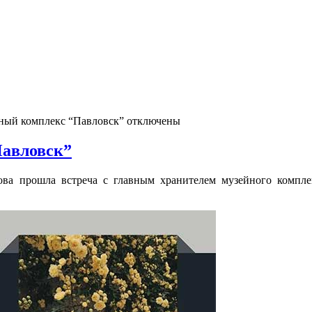
йный комплекс “Павловск”
отключены
Павловск”
ова прошла встреча с главным хранителем музейного компле